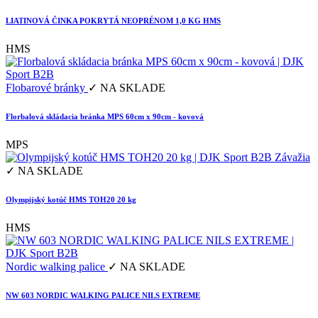
LIATINOVÁ ČINKA POKRYTÁ NEOPRÉNOM 1,0 KG HMS
HMS
Flobarové bránky
✓ NA SKLADE
Florbalová skládacia bránka MPS 60cm x 90cm - kovová
MPS
Závažia
✓ NA SKLADE
Olympijský kotúč HMS TOH20 20 kg
HMS
Nordic walking palice
✓ NA SKLADE
NW 603 NORDIC WALKING PALICE NILS EXTREME