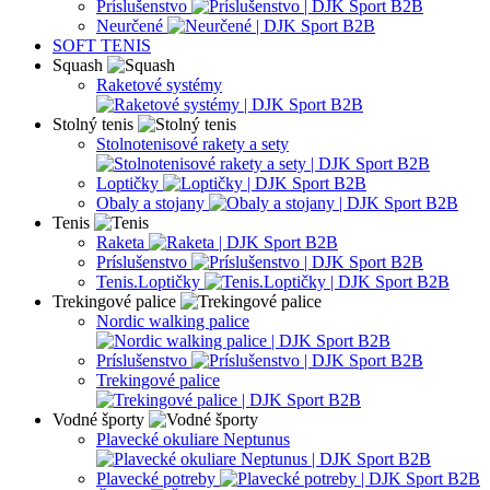
Príslušenstvo
Neurčené
SOFT TENIS
Squash
Raketové systémy
Stolný tenis
Stolnotenisové rakety a sety
Loptičky
Obaly a stojany
Tenis
Raketa
Príslušenstvo
Tenis.Loptičky
Trekingové palice
Nordic walking palice
Príslušenstvo
Trekingové palice
Vodné športy
Plavecké okuliare Neptunus
Plavecké potreby