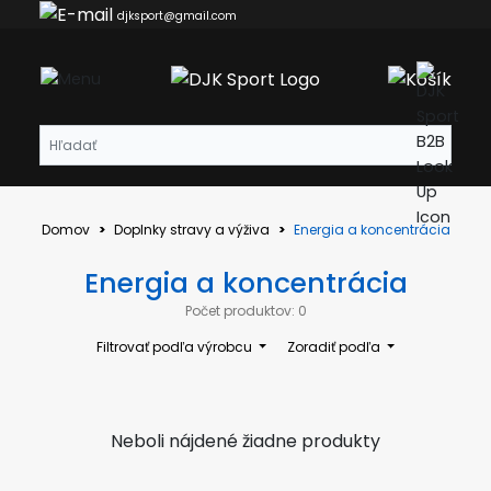
djksport@gmail.com
Domov
Doplnky stravy a výživa
Energia a koncentrácia
Energia a koncentrácia
Počet produktov: 0
Filtrovať podľa výrobcu
Zoradiť podľa
Neboli nájdené žiadne produkty