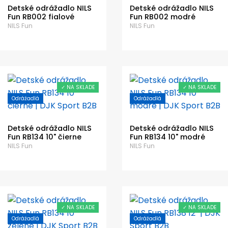
Detské odrážadlo NILS
Detské odrážadlo NILS
Fun RB002 fialové
Fun RB002 modré
NILS Fun
NILS Fun
✓ NA SKLADE
✓ NA SKLADE
Odrážadlá
Odrážadlá
Detské odrážadlo NILS
Detské odrážadlo NILS
Fun RB134 10" čierne
Fun RB134 10" modré
NILS Fun
NILS Fun
✓ NA SKLADE
✓ NA SKLADE
Odrážadlá
Odrážadlá