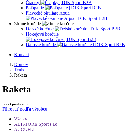
Čiapky
Potápanie
Plavecké okuliare Aqua
Zimné korčule
Detské korčule
Hokejové korčule
Dámske korčule
Kontakt
Domov
Tenis
Raketa
Raketa
Počet produktov: 0
Filtrovať podľa výrobcu
Všetky
ABISTORE Sport s.r.o.
ACCUFLI