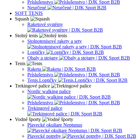
Príslušenstvo
Neurčené
SOFT TENIS
Squash
Raketové systémy
Stolný tenis
Stolnotenisové rakety a sety
Loptičky
Obaly a stojany
Tenis
Raketa
Príslušenstvo
Tenis.Loptičky
Trekingové palice
Nordic walking palice
Príslušenstvo
Trekingové palice
Vodné športy
Plavecké okuliare Neptunus
Plavecké potreby