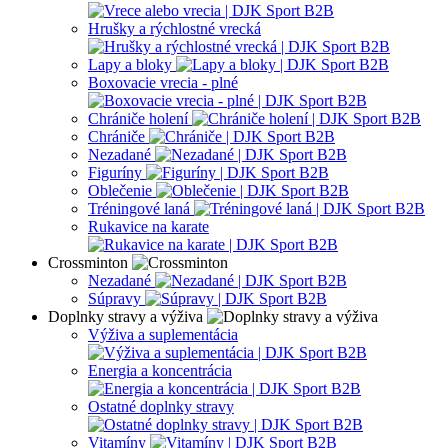
Hrušky a rýchlostné vrecká
Lapy a bloky
Boxovacie vrecia - plné
Chrániče holení
Chrániče
Nezadané
Figuríny
Oblečenie
Tréningové laná
Rukavice na karate
Crossminton
Nezadané
Súpravy
Doplnky stravy a výživa
Výživa a suplementácia
Energia a koncentrácia
Ostatné doplnky stravy
Vitamíny