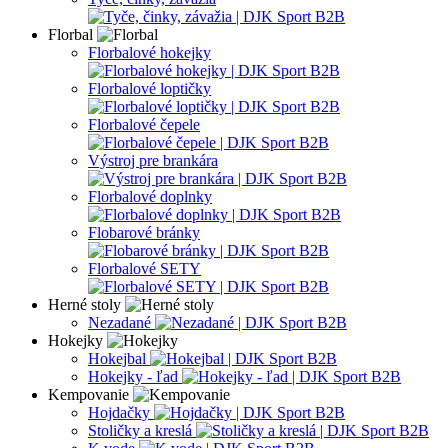
Florbal
Florbalové hokejky
Florbalové loptičky
Florbalové čepele
Výstroj pre brankára
Florbalové doplnky
Flobarové bránky
Florbalové SETY
Herné stoly
Nezadané
Hokejky
Hokejbal
Hokejky - ľad
Kempovanie
Hojdačky
Stoličky a kreslá