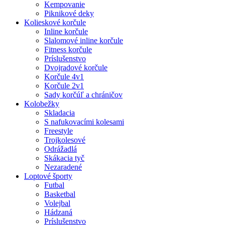
Kempovanie
Piknikové deky
Kolieskové korčule
Inline korčule
Slalomové inline korčule
Fitness korčule
Príslušenstvo
Dvojradové korčule
Korčule 4v1
Korčule 2v1
Sady korčúľ a chráničov
Kolobežky
Skladacia
S nafukovacími kolesami
Freestyle
Trojkolesové
Odrážadlá
Skákacia tyč
Nezaradené
Loptové športy
Futbal
Basketbal
Volejbal
Hádzaná
Príslušenstvo