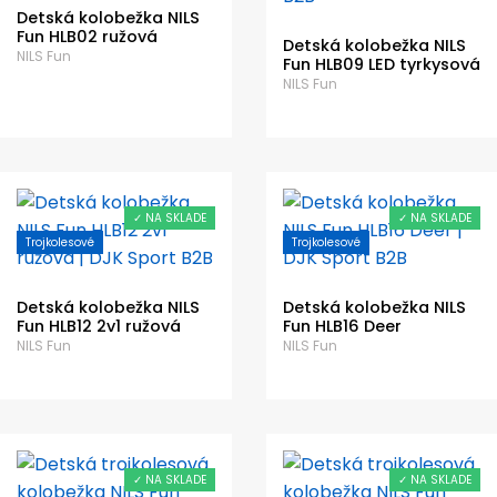
Detská kolobežka NILS
Fun HLB02 ružová
Detská kolobežka NILS
NILS Fun
Fun HLB09 LED tyrkysová
NILS Fun
✓ NA SKLADE
✓ NA SKLADE
Trojkolesové
Trojkolesové
Detská kolobežka NILS
Detská kolobežka NILS
Fun HLB12 2v1 ružová
Fun HLB16 Deer
NILS Fun
NILS Fun
✓ NA SKLADE
✓ NA SKLADE