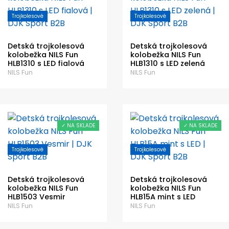
Trojkolesové
Trojkolesové
Detská trojkolesová
Detská trojkolesová
kolobežka NILS Fun
kolobežka NILS Fun
HLB1310 s LED fialová
HLB1310 s LED zelená
NILS Fun
NILS Fun
✓ NA SKLADE
✓ NA SKLADE
Trojkolesové
Trojkolesové
Detská trojkolesová
Detská trojkolesová
kolobežka NILS Fun
kolobežka NILS Fun
HLB1503 Vesmir
HLB15A mint s LED
NILS Fun
NILS Fun