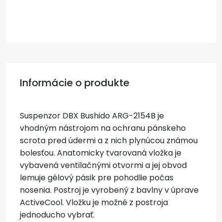
Informácie o produkte
Suspenzor DBX Bushido ARG-2154B je
vhodným nástrojom na ochranu pánskeho
scrota pred údermi a z nich plynúcou známou
bolesťou. Anatomicky tvarovaná vložka je
vybavená ventilačnými otvormi a jej obvod
lemuje gélový pásik pre pohodlie počas
nosenia. Postroj je vyrobený z bavlny v úprave
ActiveCool. Vložku je možné z postroja
jednoducho vybrať.