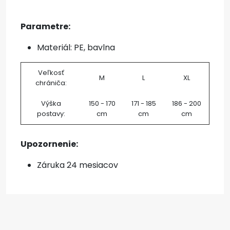
Parametre:
Materiál: PE, bavlna
Veľkosť
M
L
XL
chrániča:
Výška
150 - 170
171 - 185
186 - 200
postavy:
cm
cm
cm
Upozornenie:
Záruka 24 mesiacov