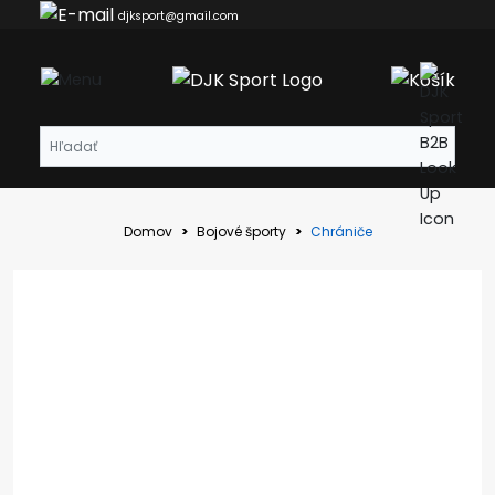
djksport@gmail.com
Domov
Bojové športy
Chrániče