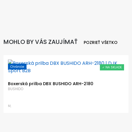
MOHLO BY VÁS ZAUJÍMAŤ
POZRIEŤ VŠETKO
Chrániče
✓ NA SKLADE
Boxerská prilba DBX BUSHIDO ARH-2180
BUSHIDO
M,