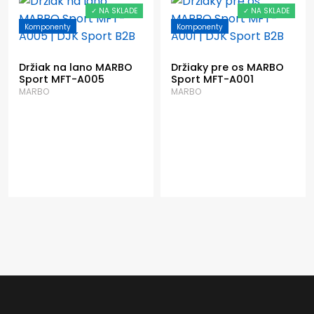
✓ NA SKLADE
✓ NA SKLADE
Komponenty
Komponenty
Držiak na lano MARBO
Držiaky pre os MARBO
Sport MFT-A005
Sport MFT-A001
MARBO
MARBO