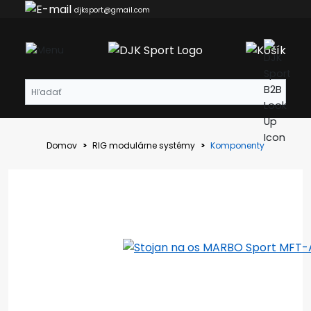
djksport@gmail.com
Domov
RIG modulárne systémy
Komponenty