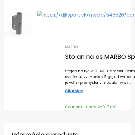
MARBO
Stojan na os MARBO Sp
Stojan na tyč MFT-A018 je rozširujú
systému, tzv. Monkey Rigs, od výrobc
je veľmi premyslený modulárny sy...
Čítať viac
Skladom - dodanie 3-7 dní
Informácie o produkte