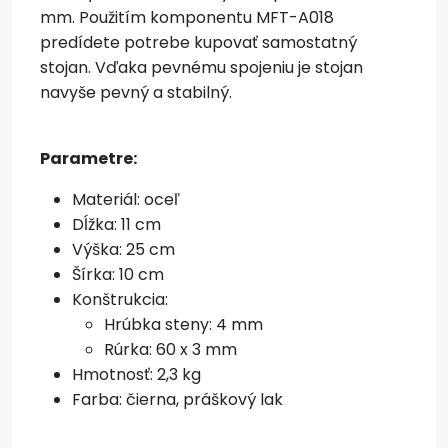
mm. Použitím komponentu MFT-A018
predídete potrebe kupovať samostatný
stojan. Vďaka pevnému spojeniu je stojan
navyše pevný a stabilný.
Parametre:
Materiál: oceľ
Dĺžka: 11 cm
Výška: 25 cm
Šírka: 10 cm
Konštrukcia:
Hrúbka steny: 4 mm
Rúrka: 60 x 3 mm
Hmotnosť: 2,3 kg
Farba: čierna, práškový lak