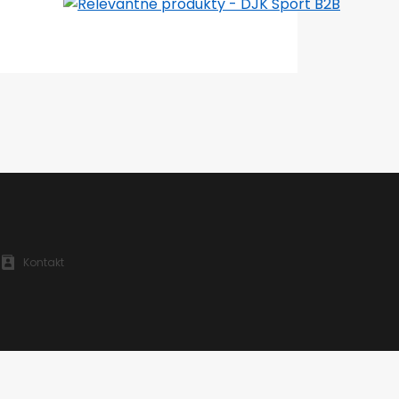
BUSHIDO
6oz.,
Kontakt