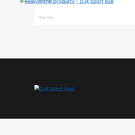
BUSHIDO
10oz, 12oz,