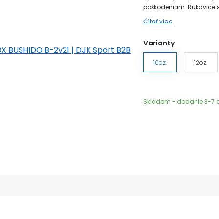
poškodeniam. Rukavice sú 
Čítať viac
Varianty
10oz.
12oz.
Skladom - dodanie 3-7 