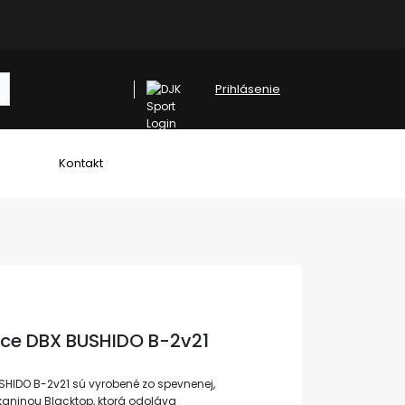
Prihlásenie
Kontakt
ice DBX BUSHIDO B-2v21
SHIDO B-2v21 sú vyrobené zo spevnenej,
 tkaninou Blacktop, ktorá odoláva