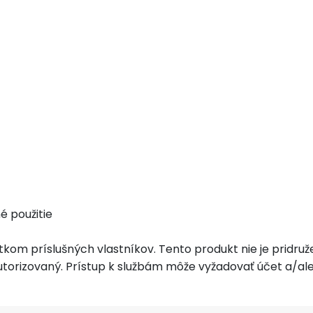
é použitie
om príslušných vlastníkov. Tento produkt nie je pridruž
autorizovaný. Prístup k službám môže vyžadovať účet a/al