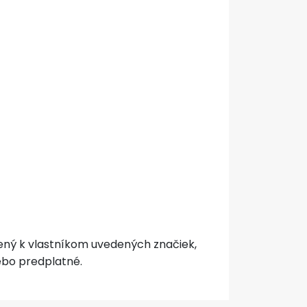
ený k vlastníkom uvedených značiek,
ebo predplatné.