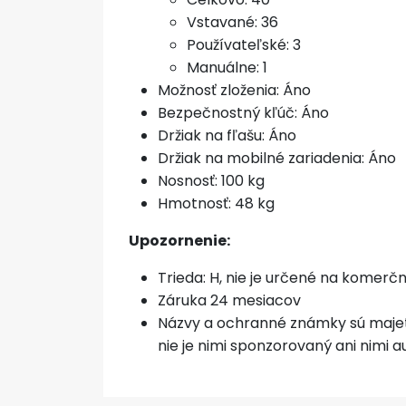
Vstavané: 36
Používateľské: 3
Manuálne: 1
Možnosť zloženia: Áno
Bezpečnostný kľúč: Áno
Držiak na fľašu: Áno
Držiak na mobilné zariadenia: Áno
Nosnosť: 100 kg
Hmotnosť: 48 kg
Upozornenie:
Trieda: H, nie je určené na komerčn
Záruka 24 mesiacov
Názvy a ochranné známky sú majetk
nie je nimi sponzorovaný ani nimi 