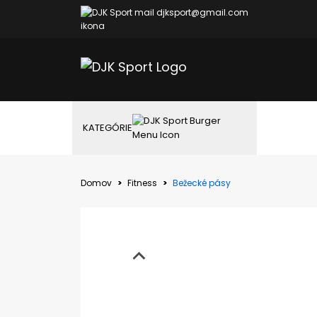
djksport@gmail.com
KATEGÓRIE
Domov
Fitness
Bežecké pásy