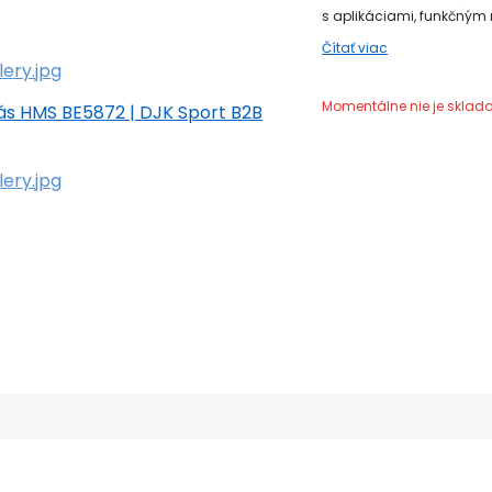
s aplikáciami, funkčným ri
Čítať viac
Momentálne nie je skla