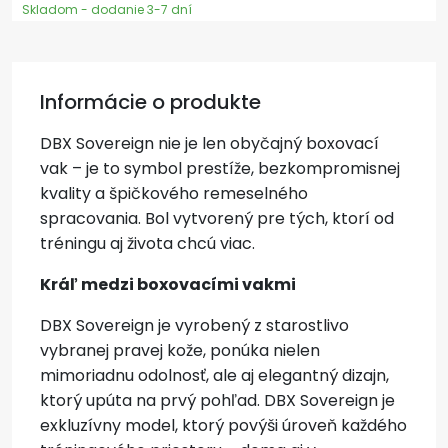
Skladom - dodanie 3-7 dní
Informácie o produkte
DBX Sovereign nie je len obyčajný boxovací
vak – je to symbol prestíže, bezkompromisnej
kvality a špičkového remeselného
spracovania. Bol vytvorený pre tých, ktorí od
tréningu aj života chcú viac.
Kráľ medzi boxovacími vakmi
DBX Sovereign je vyrobený z starostlivo
vybranej pravej kože, ponúka nielen
mimoriadnu odolnosť, ale aj elegantný dizajn,
ktorý upúta na prvý pohľad. DBX Sovereign je
exkluzívny model, ktorý povýši úroveň každého