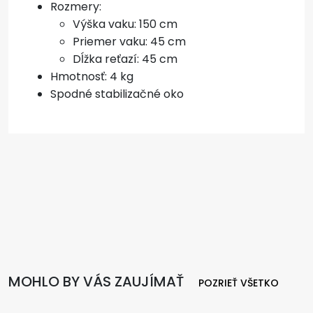
Rozmery:
Výška vaku: 150 cm
Priemer vaku: 45 cm
Dĺžka reťazí: 45 cm
Hmotnosť: 4 kg
Spodné stabilizačné oko
MOHLO BY VÁS ZAUJÍMAŤ
POZRIEŤ VŠETKO