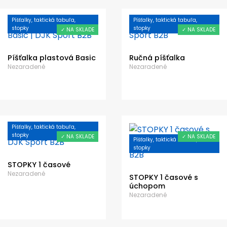
Píšťalky, taktická tabuľa,
Píšťalky, taktická tabuľa,
stopky
stopky
✓ NA SKLADE
✓ NA SKLADE
Píšťalka plastová Basic
Ručná píšťalka
Nezaradené
Nezaradené
Píšťalky, taktická tabuľa,
stopky
✓ NA SKLADE
✓ NA SKLADE
Píšťalky, taktická tabuľa,
stopky
STOPKY 1 časové
Nezaradené
STOPKY 1 časové s
úchopom
Nezaradené