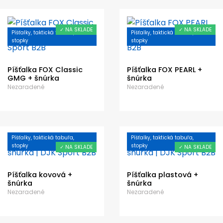
✓ NA SKLADE
✓ NA SKLADE
Píšťalky, taktická tabuľa,
Píšťalky, taktická tabuľa,
stopky
stopky
Píšťalka FOX Classic
Píšťalka FOX PEARL +
GMG + šnúrka
šnúrka
Nezaradené
Nezaradené
Píšťalky, taktická tabuľa,
Píšťalky, taktická tabuľa,
stopky
stopky
✓ NA SKLADE
✓ NA SKLADE
Píšťalka kovová +
Píšťalka plastová +
šnúrka
šnúrka
Nezaradené
Nezaradené