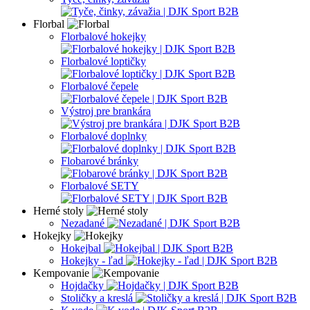
Florbal
Florbalové hokejky
Florbalové loptičky
Florbalové čepele
Výstroj pre brankára
Florbalové doplnky
Flobarové bránky
Florbalové SETY
Herné stoly
Nezadané
Hokejky
Hokejbal
Hokejky - ľad
Kempovanie
Hojdačky
Stoličky a kreslá