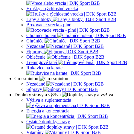
Hrušky a rýchlostné vrecká
Lapy a bloky
Boxovacie vrecia - plné
Chrániče holení
Chrániče
Nezadané
Figuríny
Oblečenie
Tréningové laná
Rukavice na karate
Crossminton
Nezadané
Súpravy
Doplnky stravy a výživa
Výživa a suplementácia
Energia a koncentrácia
Ostatné doplnky stravy
Vitamíny