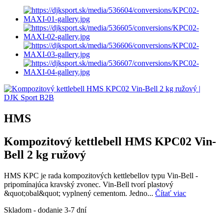
HMS
Kompozitový kettlebell HMS KPC02 Vin-
Bell 2 kg ružový
HMS KPC je rada kompozitových kettlebellov typu Vin-Bell -
pripomínajúca kravský zvonec. Vin-Bell tvorí plastový
&quot;obal&quot; vyplnený cementom. Jedno...
Čítať viac
Skladom - dodanie 3-7 dní