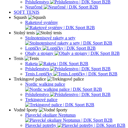
Príslušenstvo
Neurčené
SOFT TENIS
Squash
Raketové systémy
Stolný tenis
Stolnotenisové rakety a sety
Loptičky
Obaly a stojany
Tenis
Raketa
Príslušenstvo
Tenis.Loptičky
Trekingové palice
Nordic walking palice
Príslušenstvo
Trekingové palice
Vodné športy
Plavecké okuliare Neptunus
Plavecké potreby