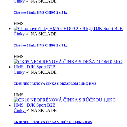
Činky
✓ NA SKLADE
Chrómové činky HMS CHD05 2 x 5 kg
HMS
Činky
✓ NA SKLADE
Chrómové činky HMS CHD09 2 x 9 kg
HMS
Činky
✓ NA SKLADE
CK05 NEOPRÉNOVÁ ČINKA S DRŽADLOM 0,5KG HMS
HMS
Činky
✓ NA SKLADE
CK10 NEOPRÉNOVÁ ČINKA S RÚČKOU 1,0KG HMS