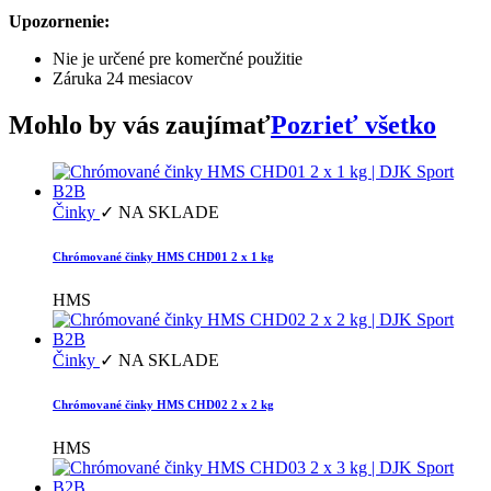
Upozornenie:
Nie je určené pre komerčné použitie
Záruka 24 mesiacov
Mohlo by vás zaujímať
Pozrieť všetko
Činky
✓ NA SKLADE
Chrómované činky HMS CHD01 2 x 1 kg
HMS
Činky
✓ NA SKLADE
Chrómované činky HMS CHD02 2 x 2 kg
HMS