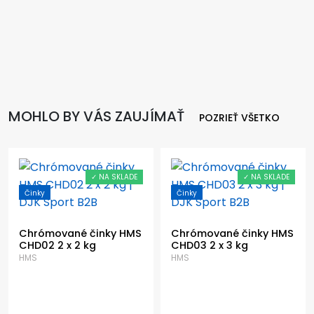
MOHLO BY VÁS ZAUJÍMAŤ
POZRIEŤ VŠETKO
✓ NA SKLADE
✓ NA SKLADE
Činky
Činky
Chrómované činky HMS
Chrómované činky HMS
CHD02 2 x 2 kg
CHD03 2 x 3 kg
HMS
HMS