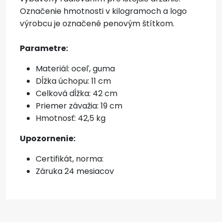
Označenie hmotnosti v kilogramoch a logo
výrobcu je označené penovým štítkom.
Parametre:
Materiál: oceľ, guma
Dĺžka úchopu: 11 cm
Celková dĺžka: 42 cm
Priemer závažia: 19 cm
Hmotnosť: 42,5 kg
Upozornenie:
Certifikát, norma:
Záruka 24 mesiacov