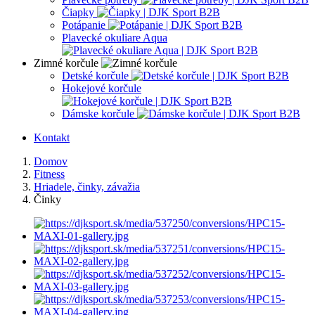
Čiapky
Potápanie
Plavecké okuliare Aqua
Zimné korčule
Detské korčule
Hokejové korčule
Dámske korčule
Kontakt
Domov
Fitness
Hriadele, činky, závažia
Činky