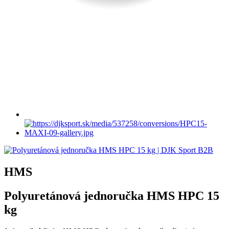
HMS
Polyuretánová jednoručka HMS HPC 15
kg