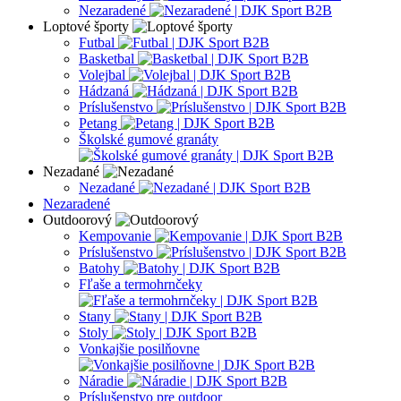
Nezaradené
Loptové športy
Futbal
Basketbal
Volejbal
Hádzaná
Príslušenstvo
Petang
Školské gumové granáty
Nezadané
Nezadané
Nezaradené
Outdoorový
Kempovanie
Príslušenstvo
Batohy
Fľaše a termohrnčeky
Stany
Stoly
Vonkajšie posilňovne
Náradie
Príslušenstvo pre outdoor